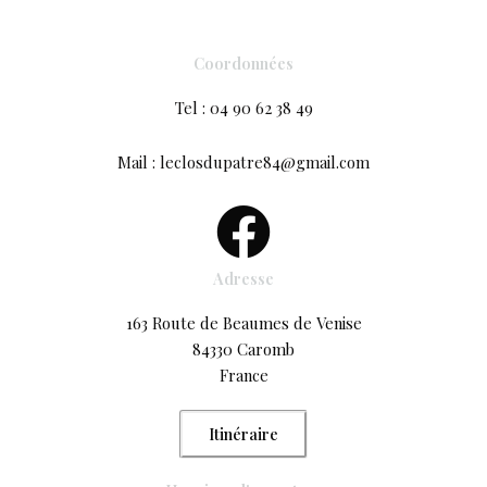
Coordonnées
Tel : 04 90 62 38 49
Mail : leclosdupatre84@gmail.com
Adresse
163 Route de Beaumes de Venise
84330 Caromb
France
Itinéraire