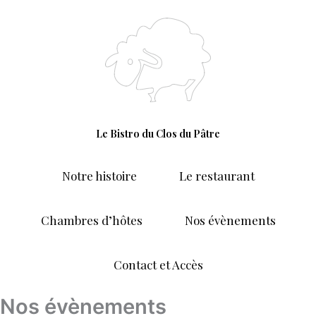
Aller
au
contenu
Le Bistro du Clos du Pâtre
Notre histoire
Le restaurant
Chambres d’hôtes
Nos évènements
Contact et Accès
Nos évènements