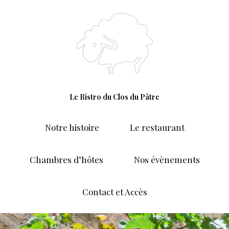
Aller
au
contenu
Le Bistro du Clos du Pâtre
Notre histoire
Le restaurant
Chambres d’hôtes
Nos évènements
Contact et Accès