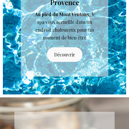
Provence
Au pied du Mont Ventoux
, le
spa vous accueille dans un
endroit chaleureux pour un
moment de bien être
Découvrir