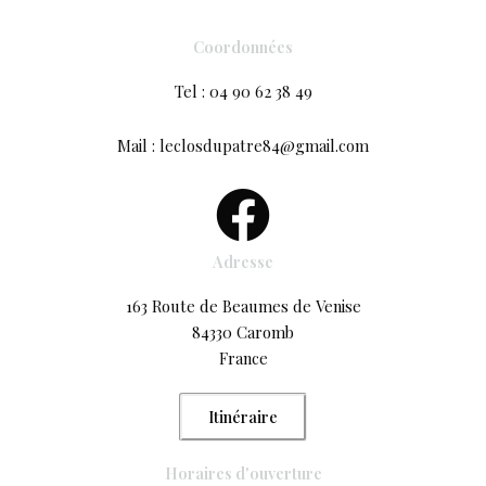
Coordonnées
Tel : 04 90 62 38 49
Mail : leclosdupatre84@gmail.com
Adresse
163 Route de Beaumes de Venise
84330 Caromb
France
Itinéraire
Horaires d'ouverture