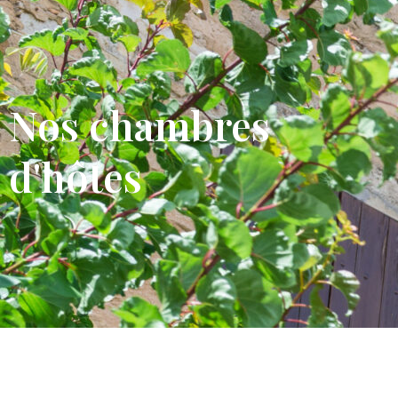
Nos chambres
d'hôtes