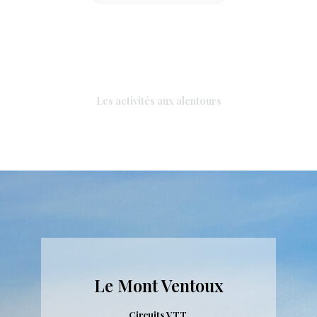
Les activités aux alentours
Le Mont Ventoux
Circuits VTT,