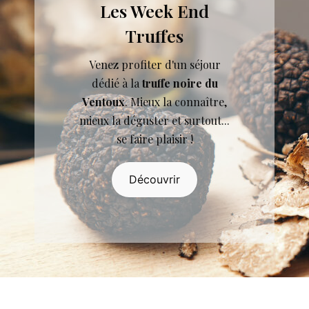
Les Week End
Truffes
Venez profiter d'un séjour
dédié à la
truffe noire du
Ventoux
. Mieux la connaître,
mieux la déguster et surtout...
se faire plaisir !
Découvrir