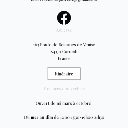
Adresse
163 Route de Beaumes de Venise
84330 Caromb
France
Itinéraire
Horaires d'ouverture
Ouvert de mi mars à octobre
Du
mer
au
dim
de 12:00 13:30-19h00 21h30