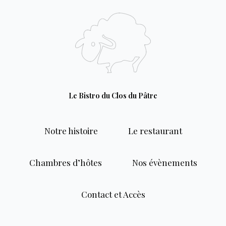
Aller
au
contenu
Le Bistro du Clos du Pâtre
Notre histoire
Le restaurant
Chambres d’hôtes
Nos évènements
Contact et Accès